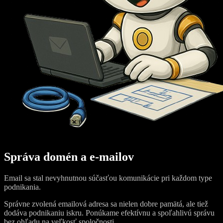
Správa domén a e-mailov
Email sa stal nevyhnutnou súčasťou komunikácie pri každom type
podnikania.
Správne zvolená emailová adresa sa nielen dobre pamätá, ale tiež
dodáva podnikaniu iskru. Ponúkame efektívnu a spoľahlivú správu
bez ohľadu na veľkosť spoločnosti.