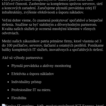
kľúčové činnosti. Zaoberáme sa kompletnou správou serverov, sietí
a koncových zariadení. Zaručujeme plynulú prevádzku celej IT
infraštruktúry, zvýšenie efektívnosti a úsporu nákladov.
Veľmi dobre vieme, čo znamená poskytovať spoľahlivé a bezpečné
riešenia. Snažíme sa byť stabilným a dôveryhodným partnerom.
Kvalita našich služieb je ocenená mnohými klientmi v rôznych
odvetviach.
Medzi našich zákazníkov patria primárne firmy, ktoré vlastnia od 3
do 100 počítačov, serverov, tlačiarní a ostatných periférií. Ponúkame
balíky kompletných IT služieb, inovatívnych a spoľahlivých riešení.
Aké sú výhody partnerstva:
Plynulá prevádzka a aktívny monitoring
Efektívita a úspora nákladov
Individuálny prístup
Profesionálne IT na mieru.
Flexibilita