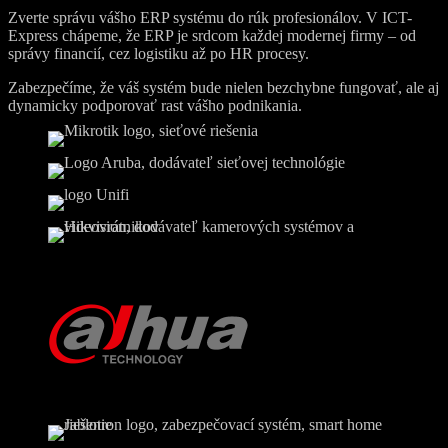
Zverte správu vášho ERP systému do rúk profesionálov. V ICT-
Express chápeme, že ERP je srdcom každej modernej firmy – od
správy financií, cez logistiku až po HR procesy.
Zabezpečíme, že váš systém bude nielen bezchybne fungovať, ale aj
dynamicky podporovať rast vášho podnikania.