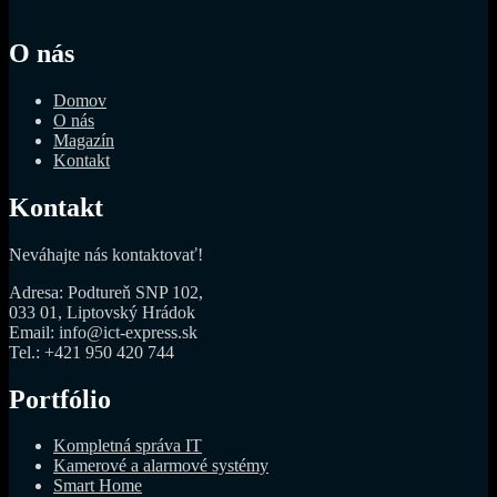
O nás
Domov
O nás
Magazín
Kontakt
Kontakt
Neváhajte nás kontaktovať!
Adresa: Podtureň SNP 102,
033 01, Liptovský Hrádok
Email: info@ict-express.sk
Tel.: +421 950 420 744
Portfólio
Kompletná správa IT
Kamerové a alarmové systémy
Smart Home