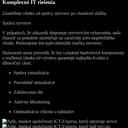
Komplexné IT riešenia
Zastrešíme všetko od správy serverov po cloudové služby.
Správa serverov
V prípadoch, že zákazník disponuje serverovým vybavením, naša
činnosť sa primárne sústreďuje na zaručenie jeho nepretržitého
chodu. Preferujeme len najkvalitnejšie značky serverov.
Skúsenosti neraz potvrdili, že len vyladené hardvérové komponenty
a rozšírená záruka od výrobcu garantujú najlepšiu kvalitu a
dlhoročný chod.
Správa virtualizácie
Pravidelné aktualizácie
Zálohovanie dát
Aktívny Monitoring
Optimalizácia výkonu a nákladov